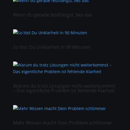
Wenn du gerade festhängst, lies das
So löst Du Unklarheit in 90 Minuten
Warum du trotz Lösungen nicht weiterkommst
– Das eigentliche Problem ist fehlende Klarheit
Mehr Wissen macht Dein Problem schlimmer