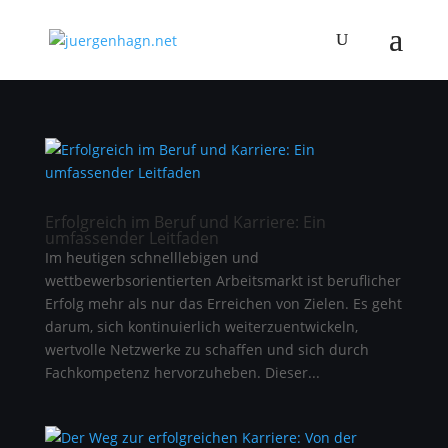
Erfolgreich im Beruf und Karriere: Ein
umfassender Leitfaden
Im heutigen schnelllebigen und
wettbewerbsorientierten Arbeitsmarkt ist beruflicher
Erfolg mehr als nur das Erreichen von Zielen. Es geht
darum, sich kontinuierlich weiterzuentwickeln,
wertvolle Netzwerke zu schaffen und sich durch
Fachkompetenz hervorzuheben. Dieser...