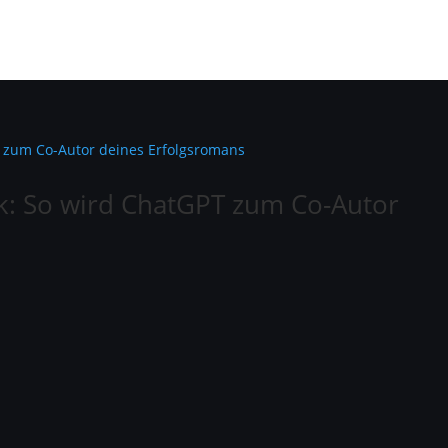
k: So wird ChatGPT zum Co-Autor