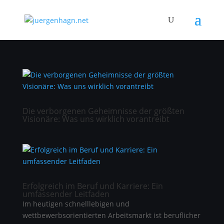
Die verborgenen Geheimnisse der größten
Visionäre: Was uns wirklich vorantreibt
Erfolgreich im Beruf und Karriere: Ein
umfassender Leitfaden
Im heutigen schnelllebigen und
wettbewerbsorientierten Arbeitsmarkt ist beruflicher