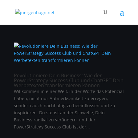
Revolutioniere Dein Business: Wie der
PowerStrategy Success Club und ChatGPT Dein
Werbetexten transformieren können
Willkommen in einer Welt, in der Worte das Potenzial
haben, nicht nur Aufmerksamkeit zu erregen,
sondern auch nachhaltig zu beeinflussen und zu
inspirieren. Du stehst an der Schwelle, Dein
Business radikal zu verändern, und der
PowerStrategy Success Club ist der...