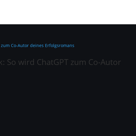
k: So wird ChatGPT zum Co-Autor