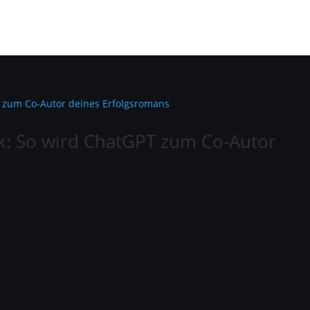
k: So wird ChatGPT zum Co-Autor