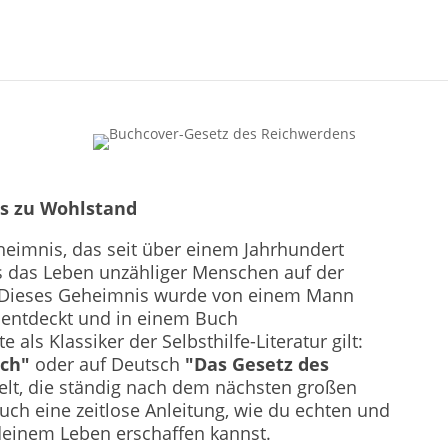
s zu Wohlstand
Geheimnis, das seit über einem Jahrhundert
as das Leben unzähliger Menschen auf der
. Dieses Geheimnis wurde von einem Mann
 entdeckt und in einem Buch
als Klassiker der Selbsthilfe-Literatur gilt:
ich"
oder auf Deutsch
"Das Gesetz des
Welt, die ständig nach dem nächsten großen
Buch eine zeitlose Anleitung, wie du echten und
deinem Leben erschaffen kannst.