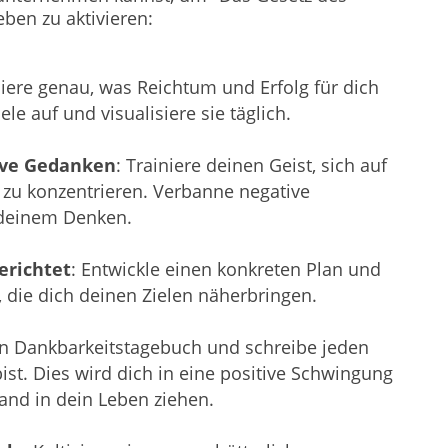
ben zu aktivieren:
niere genau, was Reichtum und Erfolg für dich
le auf und visualisiere sie täglich.
tive Gedanken
: Trainiere deinen Geist, sich auf
 zu konzentrieren. Verbanne negative
 deinem Denken.
erichtet
: Entwickle einen konkreten Plan und
, die dich deinen Zielen näherbringen.
in Dankbarkeitstagebuch und schreibe jeden
ist. Dies wird dich in eine positive Schwingung
nd in dein Leben ziehen.