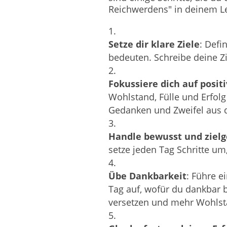
Reichwerdens" in deinem Le
Setze dir klare Ziele
: Defi
bedeuten. Schreibe deine Zie
Fokussiere dich auf posi
Wohlstand, Fülle und Erfolg
Gedanken und Zweifel aus
Handle bewusst und zielg
setze jeden Tag Schritte um
Übe Dankbarkeit
: Führe e
Tag auf, wofür du dankbar b
versetzen und mehr Wohlsta