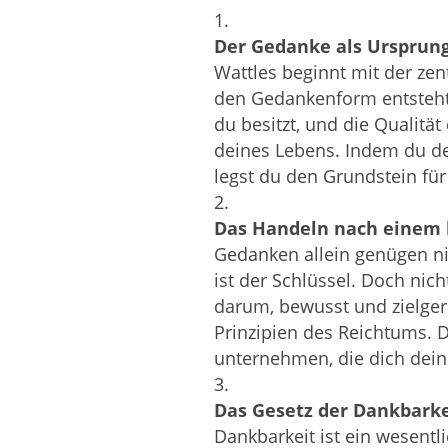
Der Gedanke als Ursprung
Wattles beginnt mit der zentr
den Gedankenform entsteht.
du besitzt, und die Qualitä
deines Lebens. Indem du dei
legst du den Grundstein fü
Das Handeln nach einem
Gedanken allein genügen ni
ist der Schlüssel. Doch nich
darum, bewusst und zielger
Prinzipien des Reichtums. D
unternehmen, die dich dein
Das Gesetz der Dankbarke
Dankbarkeit ist ein wesentl