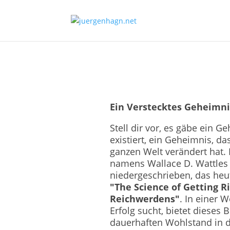
Ein Verstecktes Geheimni
Stell dir vor, es gäbe ein 
existiert, ein Geheimnis, d
ganzen Welt verändert hat
namens Wallace D. Wattles
niedergeschrieben, das heute 
"The Science of Getting R
Reichwerdens"
. In einer 
Erfolg sucht, bietet dieses 
dauerhaften Wohlstand in 