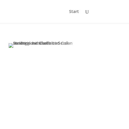
Start