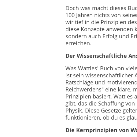
Doch was macht dieses Buc
100 Jahren nichts von seine
wir tief in die Prinzipien 
diese Konzepte anwenden ka
sondern auch Erfolg und Erf
erreichen.
Der Wissenschaftliche An
Was Wattles' Buch von viel
ist sein wissenschaftlicher
Ratschläge und motivierend
Reichwerdens" eine klare, m
Prinzipien basiert. Wattles 
gibt, das die Schaffung vo
Physik. Diese Gesetze gelt
funktionieren, ob du es glau
Die Kernprinzipien von W