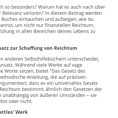
h so besonders? Warum hat es auch nach über
r Relevanz verloren? In diesem Beitrag werden
des Buches eintauchen und aufzeigen, wie du
nnst, um nicht nur finanziellen Reichtum,
üllung in allen Bereichen deines Lebens zu
satz zur Schaffung von Reichtum
en anderen Selbsthilfebüchern unterscheidet,
 Ansatz. Während viele Werke auf vage
e Worte setzen, bietet "Das Gesetz des
ethodische Anleitung, die auf präzisen
argumentiert, dass es ein universelles Gesetz
n Reichtum bestimmt, ähnlich den Gesetzen der
en unabhängig von äußeren Umständen – sie
bst oder nicht.
attles’ Werk