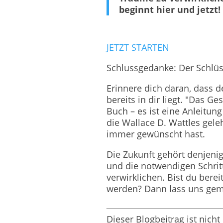
beginnt hier und jetzt!
JETZT STARTEN
Schlussgedanke: Der Schlüss
Erinnere dich daran, dass 
bereits in dir liegt. "Das G
Buch – es ist eine Anleitun
die Wallace D. Wattles geleh
immer gewünscht hast.
Die Zukunft gehört denjenige
und die notwendigen Schri
verwirklichen. Bist du bere
werden? Dann lass uns ge
Dieser Blogbeitrag ist nich