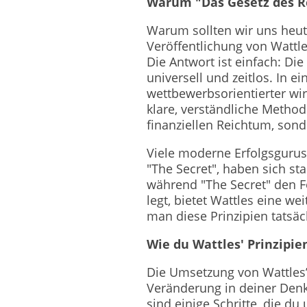
Warum "Das Gesetz des Re
Warum sollten wir uns heute
Veröffentlichung von Wattle
Die Antwort ist einfach: Die
universell und zeitlos. In 
wettbewerbsorientierter wir
klare, verständliche Method
finanziellen Reichtum, sond
Viele moderne Erfolgsgurus
"The Secret", haben sich st
während "The Secret" den F
legt, bietet Wattles eine wei
man diese Prinzipien tatsäch
Wie du Wattles' Prinzipi
Die Umsetzung von Wattles’ 
Veränderung in deiner Denk
sind einige Schritte, die d