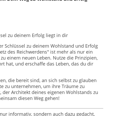
el zu deinem Erfolg liegt in dir
der Schlüssel zu deinem Wohlstand und Erfolg
esetz des Reichwerdens" ist mehr als nur ein
g zu einem neuen Leben. Nutze die Prinzipien,
rt hat, und erschaffe das Leben, das du dir
n, die bereit sind, an sich selbst zu glauben
tte zu unternehmen, um ihre Träume zu
it, der Architekt deines eigenen Wohlstands zu
meinsam diesen Weg gehen!
t nur informativ, sondern auch dazu gedacht,