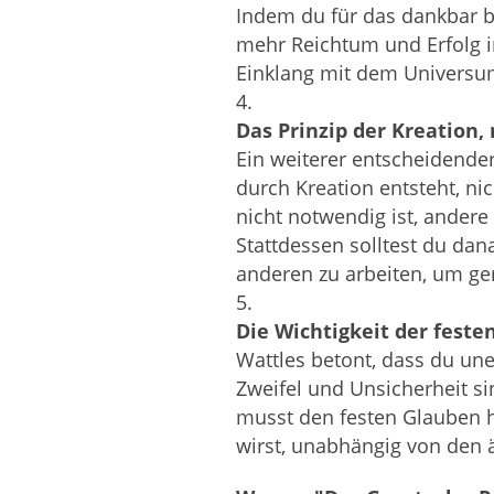
Indem du für das dankbar bis
mehr Reichtum und Erfolg i
Einklang mit dem Universu
Das Prinzip der Kreation,
Ein weiterer entscheidender
durch Kreation entsteht, ni
nicht notwendig ist, ander
Stattdessen solltest du da
anderen zu arbeiten, um g
Die Wichtigkeit der fest
Wattles betont, dass du une
Zweifel und Unsicherheit s
musst den festen Glauben 
wirst, unabhängig von den