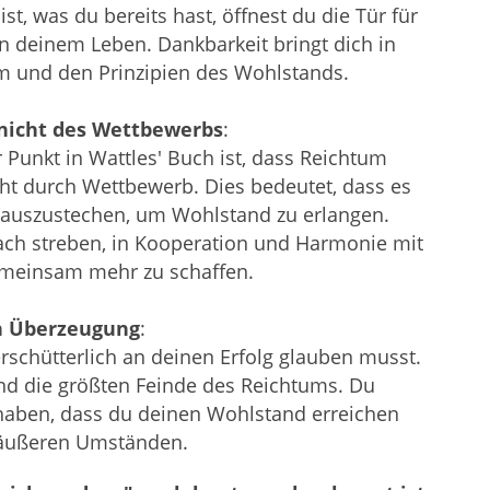
t, was du bereits hast, öffnest du die Tür für
n deinem Leben. Dankbarkeit bringt dich in
m und den Prinzipien des Wohlstands.
 nicht des Wettbewerbs
:
 Punkt in Wattles' Buch ist, dass Reichtum
cht durch Wettbewerb. Dies bedeutet, dass es
e auszustechen, um Wohlstand zu erlangen.
nach streben, in Kooperation und Harmonie mit
emeinsam mehr zu schaffen.
en Überzeugung
:
rschütterlich an deinen Erfolg glauben musst.
ind die größten Feinde des Reichtums. Du
haben, dass du deinen Wohlstand erreichen
 äußeren Umständen.