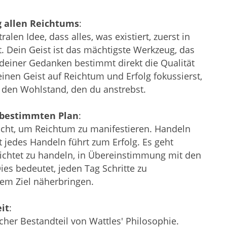
 allen Reichtums
:
alen Idee, dass alles, was existiert, zuerst in
 Dein Geist ist das mächtigste Werkzeug, das
t deiner Gedanken bestimmt direkt die Qualität
nen Geist auf Reichtum und Erfolg fokussierst,
r den Wohlstand, den du anstrebst.
 bestimmten Plan
:
cht, um Reichtum zu manifestieren. Handeln
t jedes Handeln führt zum Erfolg. Es geht
ichtet zu handeln, in Übereinstimmung mit den
ies bedeutet, jeden Tag Schritte zu
em Ziel näherbringen.
it
:
icher Bestandteil von Wattles' Philosophie.