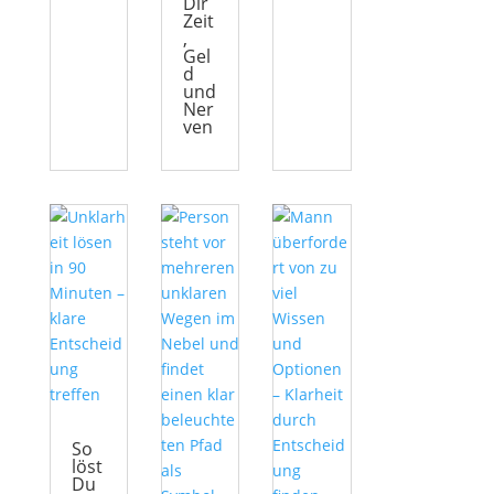
Dir
Zeit
,
Gel
d
und
Ner
ven
So
löst
Du