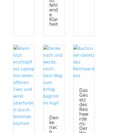
ist
fehl
end
e
Klar
heit
Das
Ges
etz
des
Reic
hwe
Den
rde
ke
ns:
nac
Der
h