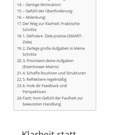
– Geringe Motivation:
– Gefühl der Überforderung:
– Ablenkung:
Der Weg zur Klarheit: Praktische
Schritte
1. Definiere Ziele präzise (SMART-
Ziele)
2. Zerlege große Aufgaben in kleine
Schritte
3. Priorisiere deine Aufgaben
(Eisenhower-Matrix)
4. Schaffe Routinen und Strukturen
5. Reflektiere regelmäßig
6. Hole dir Feedback und
Perspektiven
Fazit: Vom Gefühl der Faulheit zur
bewussten Handlung
Klarheit statt