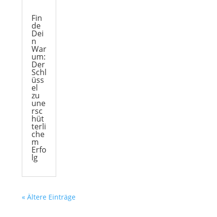
Fin
de
Dei
n
War
um:
Der
Schl
üss
el
zu
une
rsc
hüt
terli
che
m
Erfo
lg
« Ältere Einträge