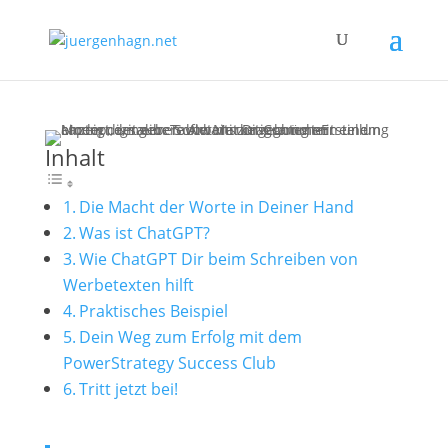
Inhalt
Die Macht der Worte in Deiner Hand
Was ist ChatGPT?
Wie ChatGPT Dir beim Schreiben von
Werbetexten hilft
Praktisches Beispiel
Dein Weg zum Erfolg mit dem
PowerStrategy Success Club
Tritt jetzt bei!